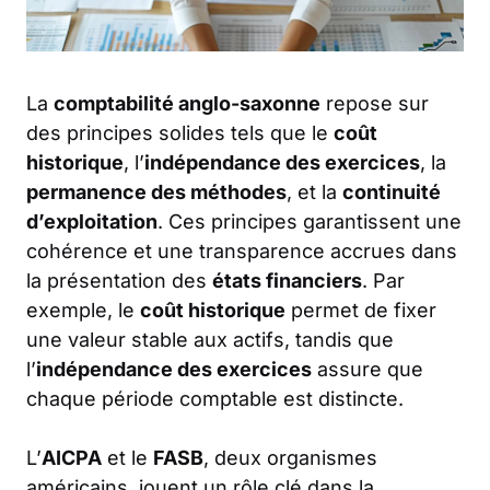
La
comptabilité anglo-saxonne
repose sur
des principes solides tels que le
coût
historique
, l’
indépendance des exercices
, la
permanence des méthodes
, et la
continuité
d’exploitation
. Ces principes garantissent une
cohérence et une transparence accrues dans
la présentation des
états financiers
. Par
exemple, le
coût historique
permet de fixer
une valeur stable aux actifs, tandis que
l’
indépendance des exercices
assure que
chaque période comptable est distincte.
L’
AICPA
et le
FASB
, deux organismes
américains, jouent un rôle clé dans la