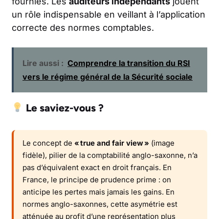
fournies. Les
auditeurs indépendants
jouent
un rôle indispensable en veillant à l’application
correcte des normes comptables.
Lire aussi :
Comprendre la transition du RSI
vers le régime général de la Sécurité sociale
Le saviez-vous ?
Le concept de
« true and fair view »
(image
fidèle), pilier de la comptabilité anglo-saxonne, n’a
pas d’équivalent exact en droit français. En
France, le principe de prudence prime : on
anticipe les pertes mais jamais les gains. En
normes anglo-saxonnes, cette asymétrie est
atténuée au profit d’une représentation plus