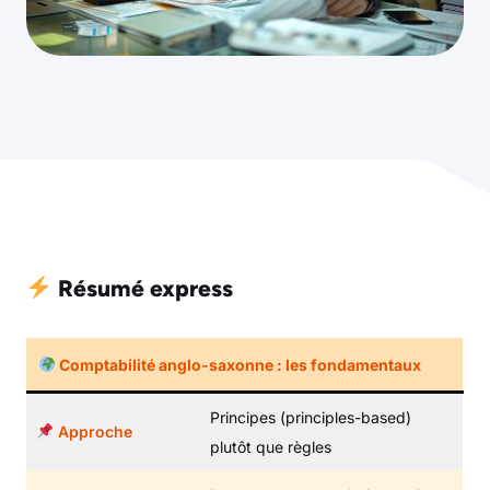
Résumé express
Comptabilité anglo-saxonne : les fondamentaux
Principes (principles-based)
Approche
plutôt que règles