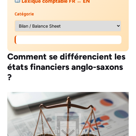
Lexique comptable FR ↔ EN
Catégorie
Comment se différencient les
états financiers anglo-saxons
?