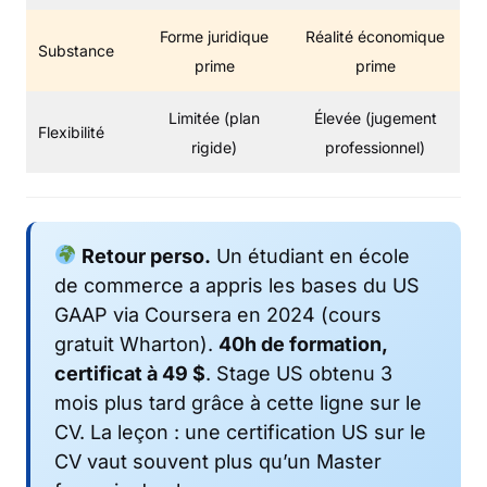
Forme juridique
Réalité économique
Substance
prime
prime
Limitée (plan
Élevée (jugement
Flexibilité
rigide)
professionnel)
Retour perso.
Un étudiant en école
de commerce a appris les bases du US
GAAP via Coursera en 2024 (cours
gratuit Wharton).
40h de formation,
certificat à 49 $
. Stage US obtenu 3
mois plus tard grâce à cette ligne sur le
CV. La leçon : une certification US sur le
CV vaut souvent plus qu’un Master