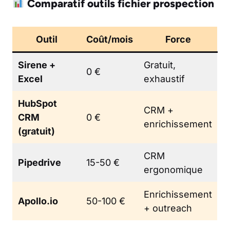
Comparatif outils fichier prospection
Outil
Coût/mois
Force
Sirene +
Gratuit,
0 €
Excel
exhaustif
HubSpot
CRM +
CRM
0 €
enrichissement
(gratuit)
CRM
Pipedrive
15-50 €
ergonomique
Enrichissement
Apollo.io
50-100 €
+ outreach