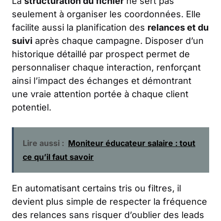
La
structuration du fichier
ne sert pas
seulement à organiser les coordonnées. Elle
facilite aussi la planification des
relances et du
suivi
après chaque campagne. Disposer d’un
historique détaillé par prospect permet de
personnaliser chaque interaction, renforçant
ainsi l’impact des échanges et démontrant
une vraie attention portée à chaque client
potentiel.
Lire aussi :
Moniteur éducateur salaire : tout
ce qu’il faut savoir
En automatisant certains tris ou filtres, il
devient plus simple de respecter la fréquence
des relances sans risquer d’oublier des leads