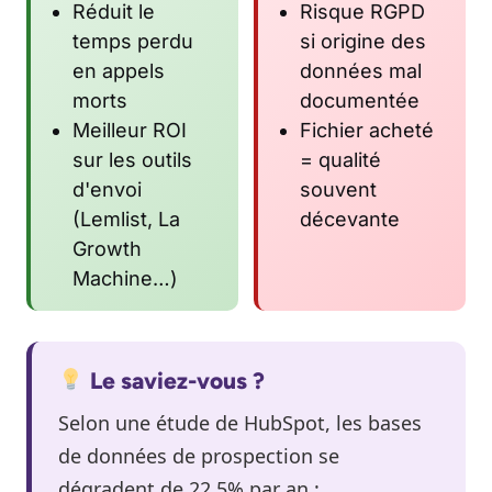
Réduit le
Risque RGPD
temps perdu
si origine des
en appels
données mal
morts
documentée
Meilleur ROI
Fichier acheté
sur les outils
= qualité
d'envoi
souvent
(Lemlist, La
décevante
Growth
Machine…)
Le saviez-vous ?
Selon une étude de HubSpot, les bases
de données de prospection se
dégradent de 22,5% par an :