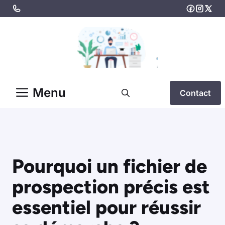
Aller
au
contenu
Menu
Contact
Pourquoi un fichier de
prospection précis est
essentiel pour réussir