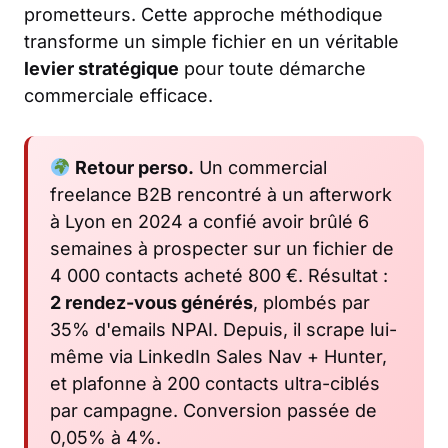
prometteurs. Cette approche méthodique
transforme un simple fichier en un véritable
levier stratégique
pour toute démarche
commerciale efficace.
Retour perso.
Un commercial
freelance B2B rencontré à un afterwork
à Lyon en 2024 a confié avoir brûlé 6
semaines à prospecter sur un fichier de
4 000 contacts acheté 800 €. Résultat :
2 rendez-vous générés
, plombés par
35% d'emails NPAI. Depuis, il scrape lui-
même via LinkedIn Sales Nav + Hunter,
et plafonne à 200 contacts ultra-ciblés
par campagne. Conversion passée de
0,05% à 4%.