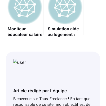
compétitivité de
votre entreprise
Moniteur
Simulation aide
éducateur salaire
au logement :
: tout ce qu’il faut
estimez vos
savoir
droits et
montants
Article rédigé par l'équipe
Bienvenue sur Tous-Freelance ! En tant que
responsable de ce site, mon objectif est de