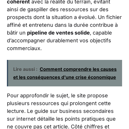
cohérent
avec la réalité du terrain, évitant
ainsi de gaspiller des ressources sur des
prospects dont la situation a évolué. Un fichier
affiné et entretenu dans la durée contribue à
bâtir un
pipeline de ventes solide
, capable
d’accompagner durablement vos objectifs
commerciaux.
Lire aussi :
Comment comprendre les causes
et les conséquences d'une crise économique
Pour approfondir le sujet, le site propose
plusieurs ressources qui prolongent cette
lecture. Le guide sur
business secondaires
sur internet
détaille les points pratiques que
ne couvre pas cet article. Côté chiffres et