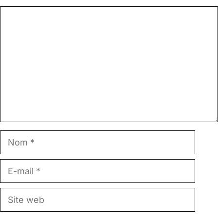
Commentaire
Nom
E-
mail
Site
web