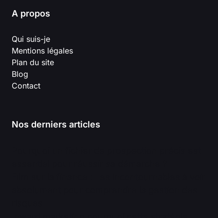
A propos
Qui suis-je
Mentions légales
Plan du site
Blog
Contact
Nos derniers articles
Pourquoi un fichier de prospection précis est
essentiel pour réussir sa démarche ?
Film sur la finance : Les incontournables à voir
absolument pour comprendre la gestion des
risques
Inward marketing pourquoi cette stratégie