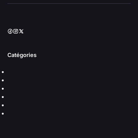
Catégories
Finance
Marketing
Actualité
Business
Droit et emploi
Entrepreneuriat