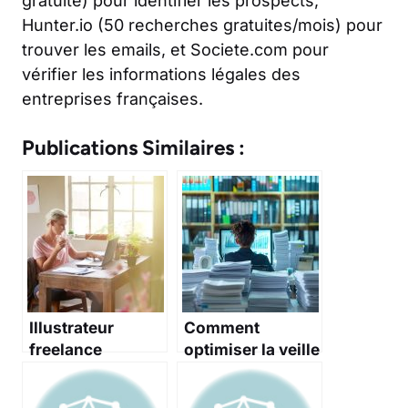
gratuite) pour identifier les prospects,
Hunter.io (50 recherches gratuites/mois) pour
trouver les emails, et Societe.com pour
vérifier les informations légales des
entreprises françaises.
Publications Similaires :
Illustrateur
Comment
freelance
optimiser la veille
concurrentielle
pour améliorer la