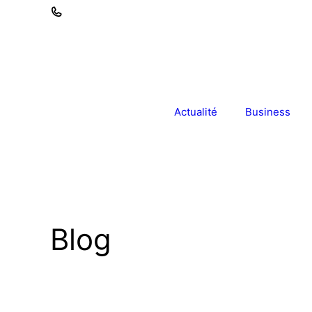
Aller
au
contenu
Actualité
Business
Blog