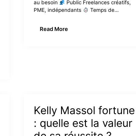
au besoin
Public Freelances créatifs,
PME, indépendants
Temps de…
Read More
Kelly Massol fortune
: quelle est la valeur
de sa réussite ?