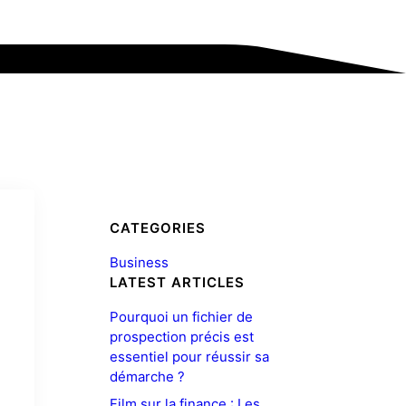
CATEGORIES
Business
LATEST ARTICLES
Pourquoi un fichier de
prospection précis est
essentiel pour réussir sa
démarche ?
Film sur la finance : Les