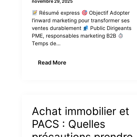
novembre 29, 2025
Résumé express
Objectif Adopter
l’inward marketing pour transformer ses
ventes durablement
Public Dirigeants
PME, responsables marketing B2B
Temps de…
Read More
Achat immobilier et
PACS : Quelles
précautions prendre