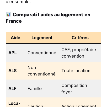
d’ensemble.
Comparatif aides au logement en
France
Aide
Logement
Critères
CAF, propriétaire
APL
Conventionné
convention
Non
ALS
Toute location
conventionné
Composition
ALF
Famille
foyer
Loca-
Caution
Action Logement