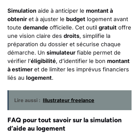
Simulation
aide à anticiper le
montant à
obtenir
et à ajuster le
budget
logement avant
toute
demande
officielle. Cet outil
gratuit
offre
une vision claire des
droits
, simplifie la
préparation du dossier et sécurise chaque
démarche. Un
simulateur
fiable permet de
vérifier l’
éligibilité
, d’identifier le bon
montant
à estimer
et de limiter les imprévus financiers
liés au
logement
.
Lire aussi :
Illustrateur freelance
FAQ pour tout savoir sur la simulation
d’aide au logement