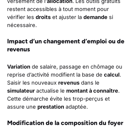
versement de l’
allocation
. Les outils gratuits
restent accessibles à tout moment pour
vérifier les
droits
et ajuster la
demande
si
nécessaire.
Impact d’un changement d’emploi ou de
revenus
Variation
de salaire, passage en chômage ou
reprise d’activité modifient la base de
calcul
.
Saisir les nouveaux
revenus
dans le
simulateur
actualise le
montant à connaître
.
Cette démarche évite les trop-perçus et
assure une
prestation
adaptée.
Modification de la composition du foyer