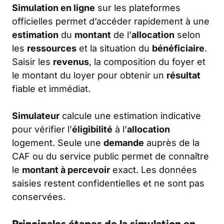
Simulation en ligne
sur les plateformes
officielles permet d’accéder rapidement à une
estimation
du
montant
de l’
allocation
selon
les
ressources
et la situation du
bénéficiaire
.
Saisir les
revenus
, la composition du foyer et
le montant du loyer pour obtenir un
résultat
fiable et immédiat.
Simulateur
calcule une estimation indicative
pour vérifier l’
éligibilité
à l’
allocation
logement. Seule une
demande
auprès de la
CAF ou du service public permet de connaître
le
montant à percevoir
exact. Les données
saisies restent confidentielles et ne sont pas
conservées.
Principales étapes de la simulation en