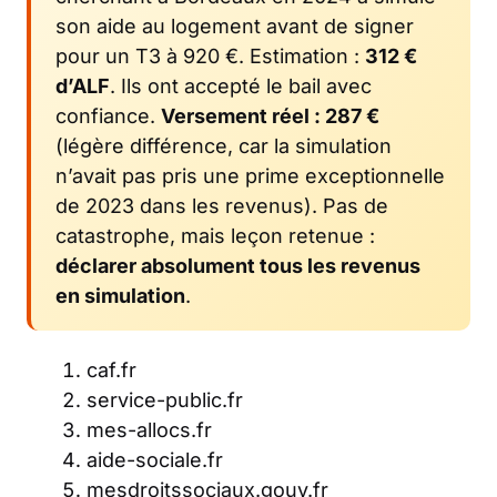
son aide au logement avant de signer
pour un T3 à 920 €. Estimation :
312 €
d’ALF
. Ils ont accepté le bail avec
confiance.
Versement réel : 287 €
(légère différence, car la simulation
n’avait pas pris une prime exceptionnelle
de 2023 dans les revenus). Pas de
catastrophe, mais leçon retenue :
déclarer absolument tous les revenus
en simulation
.
caf.fr
service-public.fr
mes-allocs.fr
aide-sociale.fr
mesdroitssociaux.gouv.fr