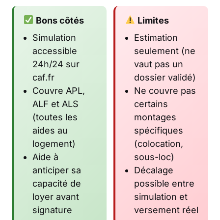
Bons côtés
Limites
Simulation
Estimation
accessible
seulement (ne
24h/24 sur
vaut pas un
caf.fr
dossier validé)
Couvre APL,
Ne couvre pas
ALF et ALS
certains
(toutes les
montages
aides au
spécifiques
logement)
(colocation,
Aide à
sous-loc)
anticiper sa
Décalage
capacité de
possible entre
loyer avant
simulation et
signature
versement réel