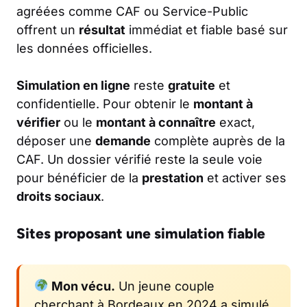
agréées comme CAF ou Service-Public
offrent un
résultat
immédiat et fiable basé sur
les données officielles.
Simulation en ligne
reste
gratuite
et
confidentielle. Pour obtenir le
montant à
vérifier
ou le
montant à connaître
exact,
déposer une
demande
complète auprès de la
CAF. Un dossier vérifié reste la seule voie
pour bénéficier de la
prestation
et activer ses
droits sociaux
.
Sites proposant une simulation fiable
Mon vécu.
Un jeune couple
cherchant à Bordeaux en 2024 a simulé