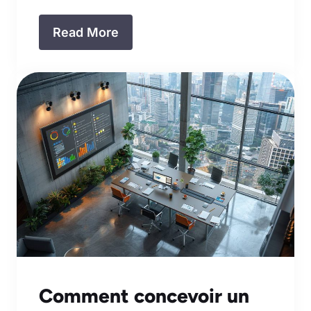
Read More
Comment concevoir un