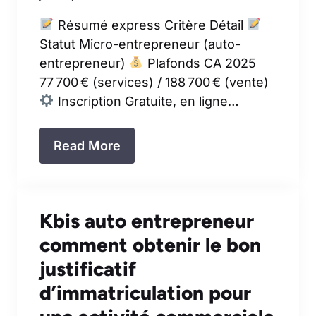
Résumé express Critère Détail
Statut Micro-entrepreneur (auto-
entrepreneur)
Plafonds CA 2025
77 700 € (services) / 188 700 € (vente)
Inscription Gratuite, en ligne…
Read More
Kbis auto entrepreneur
comment obtenir le bon
justificatif
d’immatriculation pour