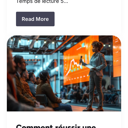
Temps de lecture 5…
Read More
Comment réussir une