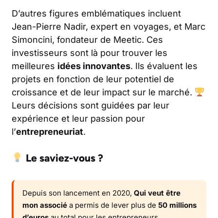
D’autres figures emblématiques incluent
Jean-Pierre Nadir, expert en voyages, et Marc
Simoncini, fondateur de Meetic. Ces
investisseurs sont là pour trouver les
meilleures
idées innovantes
. Ils évaluent les
projets en fonction de leur potentiel de
croissance et de leur impact sur le marché.
Leurs décisions sont guidées par leur
expérience et leur passion pour
l’
entrepreneuriat
.
Le saviez-vous ?
Depuis son lancement en 2020,
Qui veut être
mon associé
a permis de lever plus de
50 millions
d’euros
au total pour les entrepreneurs