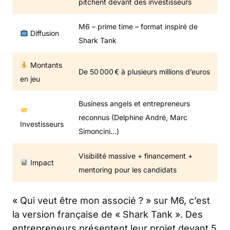
pitchent devant des investisseurs
M6 – prime time – format inspiré de
Diffusion
Shark Tank
Montants
De 50 000 € à plusieurs millions d’euros
en jeu
Business angels et entrepreneurs
reconnus (Delphine André, Marc
Investisseurs
Simoncini…)
Visibilité massive + financement +
Impact
mentoring pour les candidats
« Qui veut être mon associé ? » sur M6, c’est
la version française de « Shark Tank ». Des
entrepreneurs présentent leur projet devant 5