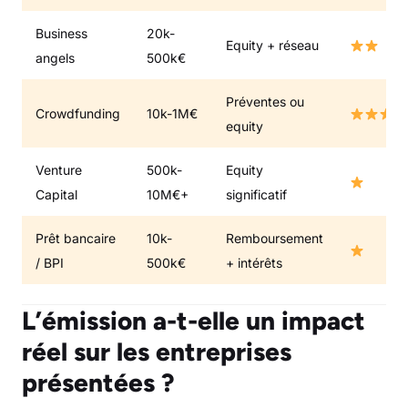
Business
20k-
Equity + réseau
angels
500k€
Préventes ou
Crowdfunding
10k-1M€
equity
Venture
500k-
Equity
Capital
10M€+
significatif
Prêt bancaire
10k-
Remboursement
/ BPI
500k€
+ intérêts
L’émission a-t-elle un impact
réel sur les entreprises
présentées ?