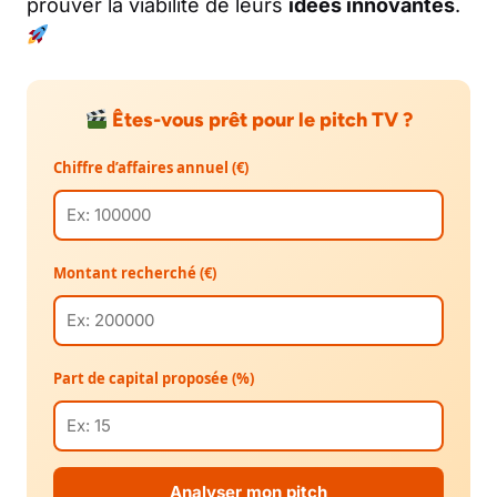
prouver la viabilité de leurs
idées innovantes
.
Êtes-vous prêt pour le pitch TV ?
Chiffre d’affaires annuel (€)
Montant recherché (€)
Part de capital proposée (%)
Analyser mon pitch