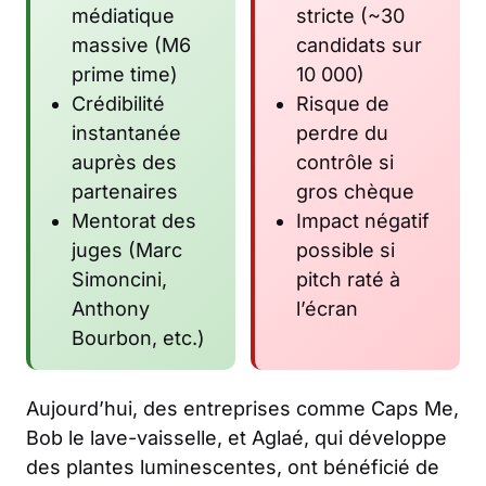
médiatique
stricte (~30
massive (M6
candidats sur
prime time)
10 000)
Crédibilité
Risque de
instantanée
perdre du
auprès des
contrôle si
partenaires
gros chèque
Mentorat des
Impact négatif
juges (Marc
possible si
Simoncini,
pitch raté à
Anthony
l’écran
Bourbon, etc.)
Aujourd’hui, des entreprises comme Caps Me,
Bob le lave-vaisselle, et Aglaé, qui développe
des plantes luminescentes, ont bénéficié de