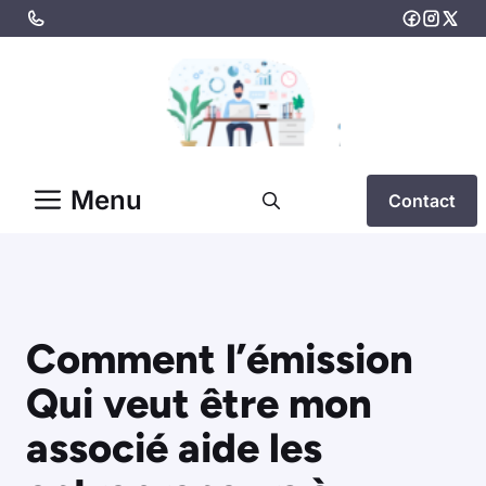
Aller
au
contenu
Menu
Contact
Comment l’émission
Qui veut être mon
associé aide les