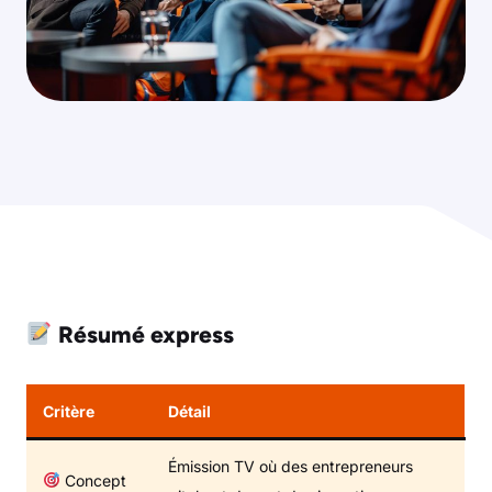
Résumé express
Critère
Détail
Émission TV où des entrepreneurs
Concept