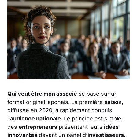
Qui veut être mon associé
se base sur un
format original japonais. La première
saison
,
diffusée en 2020, a rapidement conquis
l’
audience nationale
. Le principe est simple :
des
entrepreneurs
présentent leurs
idées
innovantes
devant un panel d’
investisseurs
,