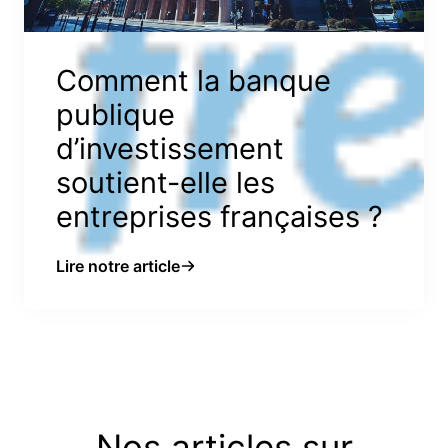
Comment la banque
publique
d’investissement
soutient-elle les
entreprises françaises ?
Lire notre article
Nos articles sur