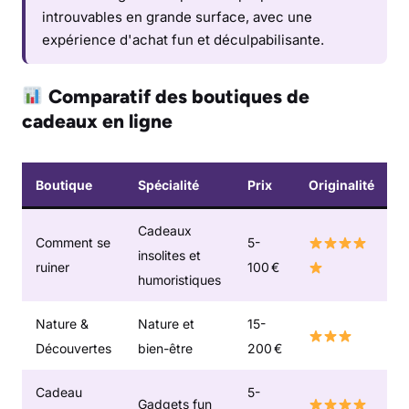
introuvables en grande surface, avec une
expérience d'achat fun et déculpabilisante.
Comparatif des boutiques de
cadeaux en ligne
Boutique
Spécialité
Prix
Originalité
Cadeaux
Comment se
5-
insolites et
ruiner
100 €
humoristiques
Nature &
Nature et
15-
Découvertes
bien-être
200 €
Cadeau
5-
Gadgets fun