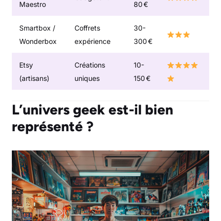
Maestro
80 €
Smartbox /
Coffrets
30-
Wonderbox
expérience
300 €
Etsy
Créations
10-
(artisans)
uniques
150 €
L’univers geek est-il bien
représenté ?