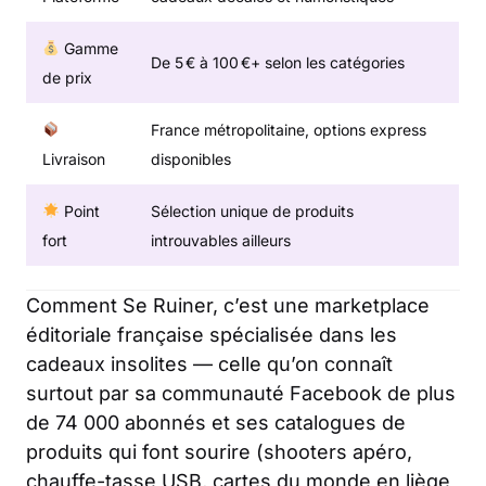
Gamme
De 5 € à 100 €+ selon les catégories
de prix
France métropolitaine, options express
Livraison
disponibles
Point
Sélection unique de produits
fort
introuvables ailleurs
Comment Se Ruiner, c’est une marketplace
éditoriale française spécialisée dans les
cadeaux insolites — celle qu’on connaît
surtout par sa communauté Facebook de plus
de 74 000 abonnés et ses catalogues de
produits qui font sourire (shooters apéro,
chauffe-tasse USB, cartes du monde en liège