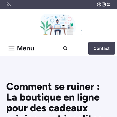
Aller
au
contenu
Menu
Contact
Comment se ruiner :
La boutique en ligne
pour des cadeaux