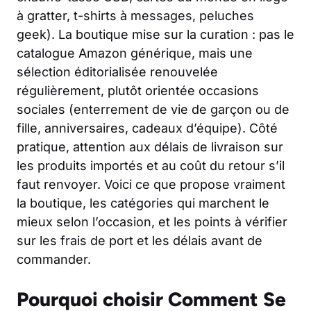
à gratter, t-shirts à messages, peluches
geek). La boutique mise sur la curation : pas le
catalogue Amazon générique, mais une
sélection éditorialisée renouvelée
régulièrement, plutôt orientée occasions
sociales (enterrement de vie de garçon ou de
fille, anniversaires, cadeaux d’équipe). Côté
pratique, attention aux délais de livraison sur
les produits importés et au coût du retour s’il
faut renvoyer. Voici ce que propose vraiment
la boutique, les catégories qui marchent le
mieux selon l’occasion, et les points à vérifier
sur les frais de port et les délais avant de
commander.
Pourquoi choisir Comment Se