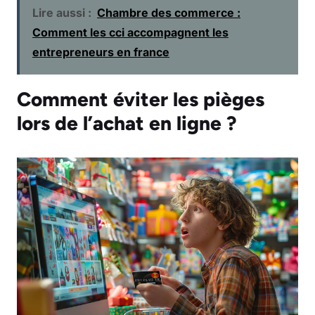
Lire aussi :
Chambre des commerce :
Comment les cci accompagnent les
entrepreneurs en france
Comment éviter les pièges
lors de l’achat en ligne ?