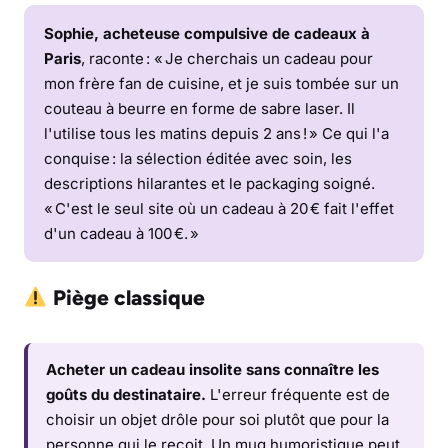
Sophie, acheteuse compulsive de cadeaux à
Paris
, raconte : « Je cherchais un cadeau pour
mon frère fan de cuisine, et je suis tombée sur un
couteau à beurre en forme de sabre laser. Il
l'utilise tous les matins depuis 2 ans ! » Ce qui l'a
conquise : la sélection éditée avec soin, les
descriptions hilarantes et le packaging soigné.
« C'est le seul site où un cadeau à 20 € fait l'effet
d'un cadeau à 100 €. »
Piège classique
Acheter un cadeau insolite sans connaître les
goûts du destinataire.
L'erreur fréquente est de
choisir un objet drôle pour soi plutôt que pour la
personne qui le reçoit. Un mug humoristique peut