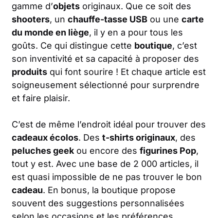
gamme d’
objets
originaux. Que ce soit des
shooters
, un
chauffe-tasse USB
ou une
carte
du monde en liège
, il y en a pour tous les
goûts. Ce qui distingue cette
boutique
, c’est
son inventivité et sa capacité à proposer des
produits
qui font sourire ! Et chaque article est
soigneusement sélectionné pour surprendre
et faire plaisir.
C’est de même l’endroit idéal pour trouver des
cadeaux écolos
. Des
t-shirts originaux
, des
peluches geek
ou encore des
figurines Pop
,
tout y est. Avec une base de 2 000 articles, il
est quasi impossible de ne pas trouver le bon
cadeau
. En bonus, la boutique propose
souvent des suggestions personnalisées
selon les occasions et les préférences.