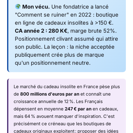
Mon vécu.
Une fondatrice a lancé
"Comment se ruiner" en 2022 : boutique
en ligne de cadeaux insolites à >150 €.
CA année 2 : 280 K€
, marge brute 52%.
Positionnement clivant assumé qui attire
son public. La leçon : la niche acceptée
publiquement crée plus de marque
qu'un positionnement neutre.
Le marché du cadeau insolite en France pèse plus
de
800 millions d'euros par an
et connaît une
croissance annuelle de 12 %. Les Français
dépensent en moyenne
247 € par an
en cadeaux,
mais 64 % avouent manquer d'inspiration. C'est
précisément ce créneau que les boutiques de
cadeaux originaux exploitent : proposer des idées