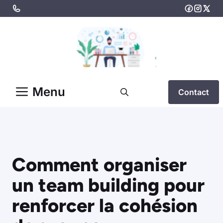
Aller
au
contenu
Menu
Contact
Comment organiser
un team building pour
renforcer la cohésion