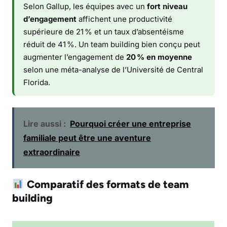
Selon Gallup, les équipes avec un
fort niveau
d’engagement
affichent une productivité
supérieure de 21 % et un taux d’absentéisme
réduit de 41 %. Un team building bien conçu peut
augmenter l’engagement de
20 % en moyenne
selon une méta-analyse de l’Université de Central
Florida.
Lire aussi :
Pourquoi créer une entreprise
familiale peut être une aventure
extraordinaire
Comparatif des formats de team
building