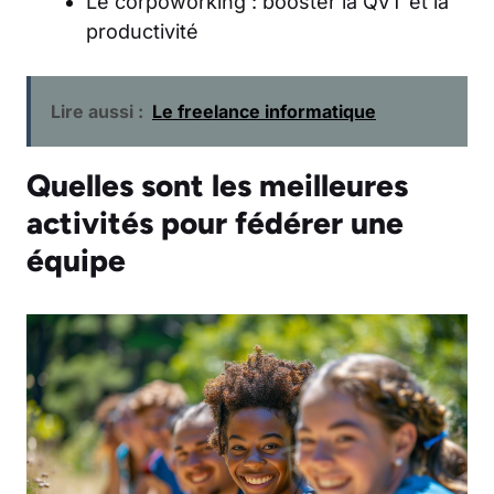
Le corpoworking : booster la QVT et la
productivité
Lire aussi :
Le freelance informatique
Quelles sont les meilleures
activités pour fédérer une
équipe