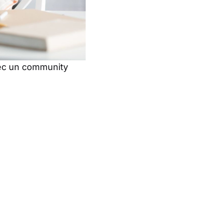
avec un community