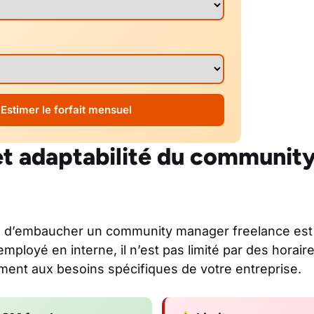
Estimer le forfait mensuel
é et adaptabilité du communi
 d’embaucher un community manager freelance est sa
mployé en interne, il n’est pas limité par des horaire
ement aux besoins spécifiques de votre entreprise.