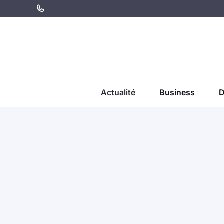
Aller
au
contenu
Actualité
Business
D