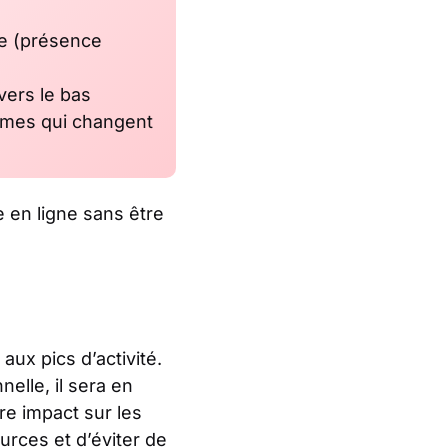
te (présence
vers le bas
rmes qui changent
 en ligne sans être
ux pics d’activité.
lle, il sera en
e impact sur les
urces et d’éviter de