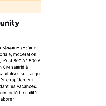
unity
s réseaux sociaux
oriale, modération,
 c’est 600 à 1 500 €
n CM salarié à
apitaliser sur ce qui
imètre rapidement :
dant les vacances.
s côté flexibilité
laborer