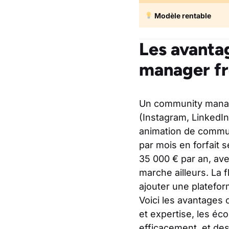
Modèle rentable
Les avanta
manager fr
Un community manage
(Instagram, LinkedIn
animation de commun
par mois en forfait 
35 000 € par an, ave
marche ailleurs. La f
ajouter une platefo
Voici les avantages 
et expertise, les éc
efficacement, et de