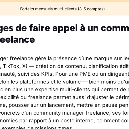
Forfaits mensuels multi-clients (3-5 comptes)
ges de faire appel à un comm
eelance
r freelance gère la présence d’une marque sur le
, TikTok, X) — création de contenu, planification édit
auté, suivi des KPIs. Pour une PME ou un dirigeant,
selon les plateformes et le volume — bien moins qu’u
c en plus une expertise multi-clients qui permet de c
lexibilité du freelance permet aussi d’ajuster le pér
rme, pousser sur un lancement, mettre en pause pen
concrets d’un community manager freelance, ses force
onomies par rapport à un poste interne, comment col
s exemples de missions types.