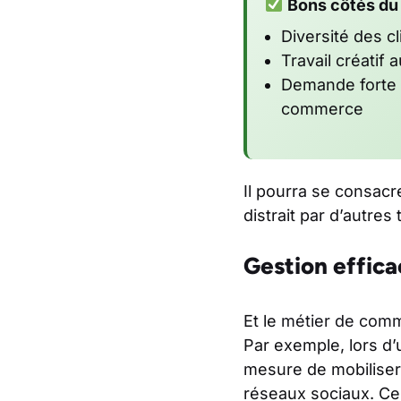
Bons côtés du
Diversité des cl
Travail créatif 
Demande forte 
commerce
Il pourra se consac
distrait par d’autres
Gestion effica
Et le
métier de comm
Par exemple, lors d
mesure de mobiliser
réseaux sociaux. Cel