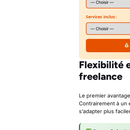
Services inclus :
Flexibilit
freelance
Le premier avantage
Contrairement à un e
s’adapter plus facil