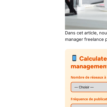
Dans cet article, no
manager
freelance
p
Calculat
managemen
Nombre de réseaux à g
Fréquence de publicat