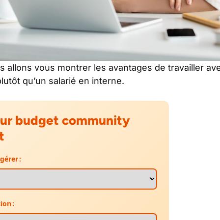
us allons vous montrer les avantages de travailler 
lutôt qu’un salarié en interne.
eur budget community
t
érer :
ion :