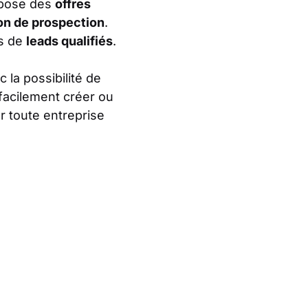
opose des
offres
on de prospection
.
us de
leads qualifiés
.
c la possibilité de
facilement créer ou
ur toute entreprise