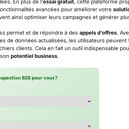
lées. En plus de l’
essai gratuit
, cette plateforme pr
onctionnalités avancées pour améliorer votre
soluti
vent ainsi optimiser leurs campagnes et générer pl
ss permet et de répondre à des
appels d’offres
. Ave
s de données actualisées, les utilisateurs peuvent 
ichiers clients. Cela en fait un outil indispensable po
e son
potentiel business
.
ospection B2B pour vous ?