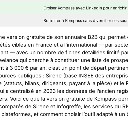
Croiser Kompass avec LinkedIn pour enrichir 
Se limiter à Kompass sans diversifier ses sou
 version gratuite de son annuaire B2B qui permet d’
és cibles en France et à l’international — par secteu
ant — avec un nombre de fiches détaillées limité par
elance qui cherche à constituer une liste de prospe
à 3 000 € par an, c’est un point de départ pertinent
urces publiques : Sirene (base INSEE des entreprise
 (statuts, bilans, dirigeants, payant à la pièce) et le
ui a centralisé en 2023 les données de l’ancien reg
ers. Voici ce que la version gratuite de Kompass pe
 comparés de Sirene et Infogreffe, les services du R
lateformes, et comment choisir l’outil adapté à un