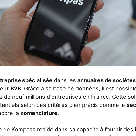
treprise spécialisée
dans les
annuaires de sociétés
teur
B2B
. Grâce à sa base de données, il est possibl
s de neuf millions d’entreprises en France. Cette so
entiels selon des critères bien précis comme le
sec
ncore la
nomenclature
.
ge de Kompass réside dans sa capacité à fournir des