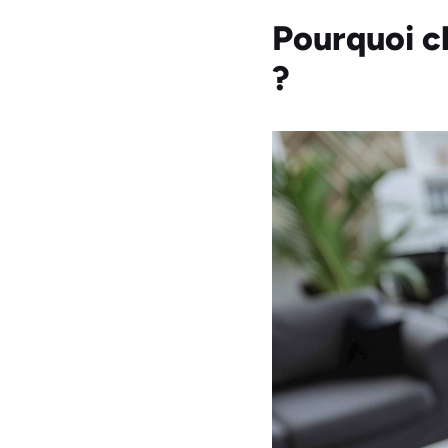
Pourquoi c
?