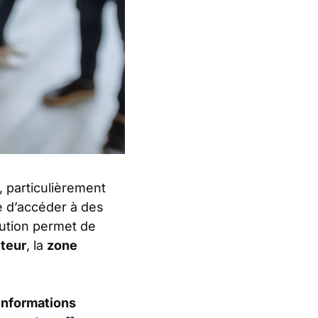
, particulièrement
e d’accéder à des
lution permet de
teur
, la
zone
informations