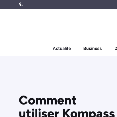
Aller
au
contenu
Actualité
Business
D
Comment
utiliser Kompass