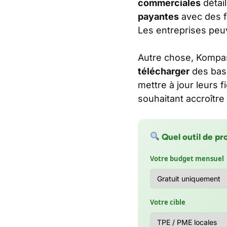
commerciales
détail
payantes
avec des f
Les entreprises peu
Autre chose, Kompa
télécharger
des base
mettre à jour leurs f
souhaitant accroîtr
Quel outil de pr
Votre budget mensuel
Votre cible