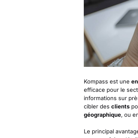
Kompass est une
en
efficace pour le sec
informations sur prè
cibler des
clients
pot
géographique
, ou e
Le principal avanta