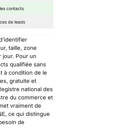
les contacts
rces de leads
identifier
r, taille, zone
 jour. Pour un
cts qualifiée sans
 à condition de le
s, gratuite et
 Registre national des
istre du commerce et
rmet vraiment de
NE, ce qui distingue
 besoin de