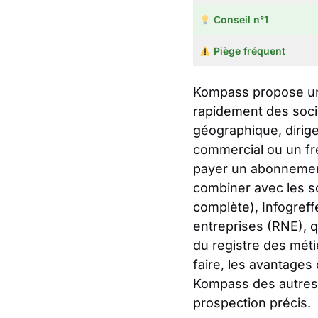
Conseil n°1
Piège fréquent
Kompass propose une
rapidement des sociét
géographique, dirige
commercial ou un fre
payer un abonnement 
combiner avec les so
complète), Infogreffe
entreprises (RNE), q
du registre des méti
faire, les avantages
Kompass des autres p
prospection précis.