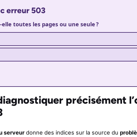
c erreur 503
-elle toutes les pages ou une seule ?
agnostiquer précisément l’o
3
u serveur
donne des indices sur la source du
probl