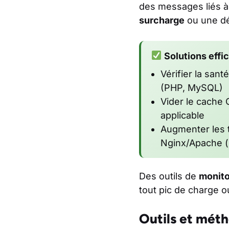
des messages liés à
surcharge
ou une dé
Solutions effi
Vérifier la sant
(PHP, MySQL)
Vider le cache 
applicable
Augmenter les 
Nginx/Apache (
Des outils de
monito
tout pic de charge o
Outils et mét