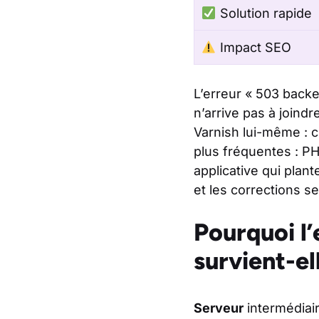
Solution rapide
Impact SEO
L’erreur « 503 backe
n’arrive pas à join
Varnish lui-même : c
plus fréquentes : P
applicative qui plan
et les corrections se
Pourquoi l’
survient-el
Serveur
intermédiai