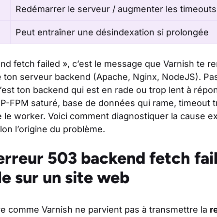
Redémarrer le serveur / augmenter les timeouts
Peut entraîner une désindexation si prolongée
nd fetch failed », c’est le message que Varnish te re
dre ton serveur backend (Apache, Nginx, NodeJS). P
’est ton backend qui est en rade ou trop lent à répo
HP-FPM saturé, base de données qui rame, timeout tr
te le worker. Voici comment diagnostiquer la cause e
lon l’origine du problème.
erreur 503 backend fetch fai
le sur un site web
re comme Varnish ne parvient pas à transmettre la
r