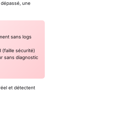
dépassé, une
ment sans logs
 (faille sécurité)
r sans diagnostic
éel et détectent