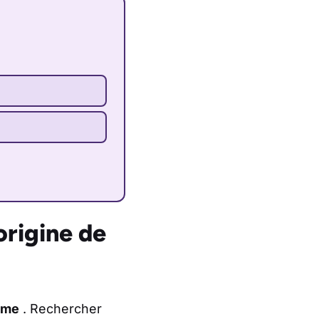
rigine de
ème
. Rechercher