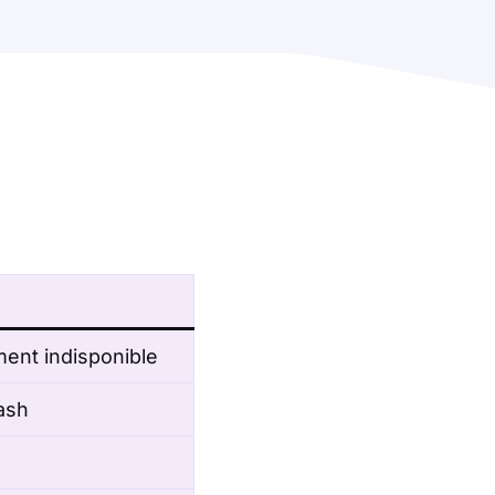
ent indisponible
ash