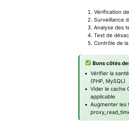
Vérification d
Surveillance 
Analyse des 
Test de désac
Contrôle de la
Bons côtés des
Vérifier la sant
(PHP, MySQL)
Vider le cache 
applicable
Augmenter les 
proxy_read_tim