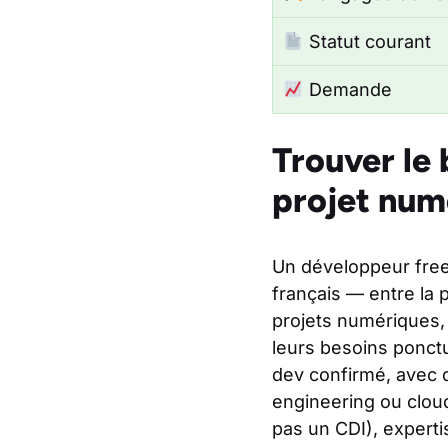
Statut courant
Demande
Trouver le
projet num
Un développeur freel
français — entre la
projets numériques,
leurs besoins ponct
dev confirmé, avec d
engineering ou cloud.
pas un CDI), experti