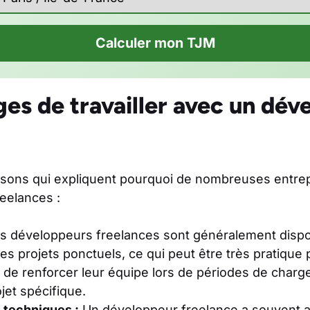
Calculer mon TJM
es de travailler avec un dév
raisons qui expliquent pourquoi de nombreuses entrep
eelances :
s développeurs freelances sont généralement dispo
 des projets ponctuels, ce qui peut être très pratique
n de renforcer leur équipe lors de périodes de charg
ojet spécifique.
techniques :
Un développeur freelance a souvent 