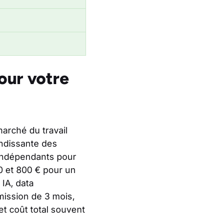
our votre
marché du travail
andissante des
 indépendants pour
0 et 800 € pour un
 IA, data
(mission de 3 mois,
et coût total souvent