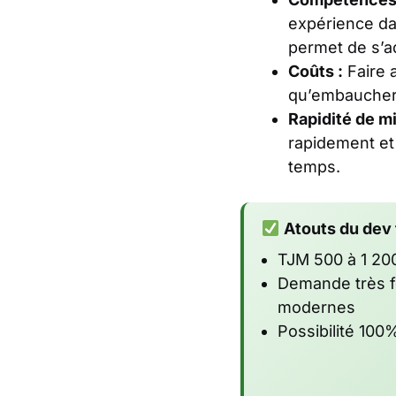
expérience da
permet de s’a
Coûts :
Faire 
qu’embaucher u
Rapidité de mi
rapidement et
temps.
Atouts du dev 
TJM 500 à 1 200
Demande très f
modernes
Possibilité 100%