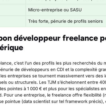
Micro-entreprise ou SASU
Très forte, pénurie de profils seniors
 bon développeur freelance p
érique
ance, c’est l’un des profils les plus recherchés du 
 pénurie de développeurs en CDI et la complexité gr
 les entreprises se tournent massivement vers des
uels ou structurels. Les TJM s’échelonnent entre 40
es pointes à 1 000 € et plus pour les spécialistes en
 Pour une entreprise, le freelance offre flexibilité 
se pointue (data scientist sur tel framework précis), 