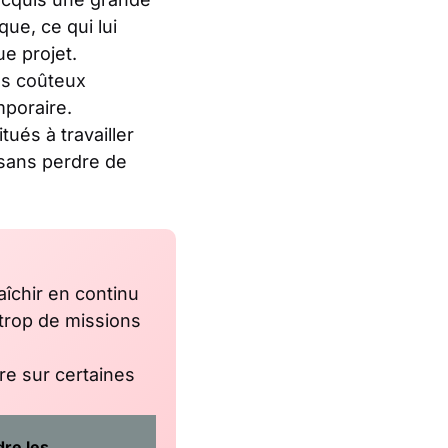
ue, ce qui lui
e projet.
s coûteux
mporaire.
ués à travailler
 sans perdre de
îchir en continu
 trop de missions
e sur certaines
re les