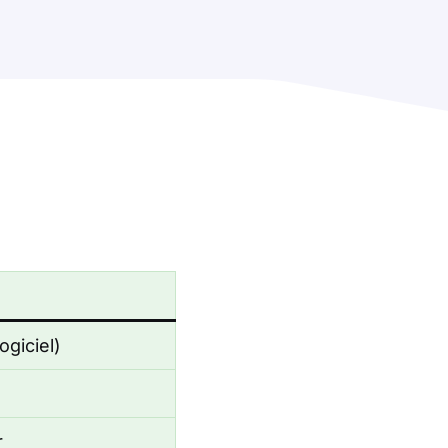
ogiciel)
r