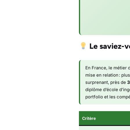
Le saviez-v
En France, le métier 
mise en relation : plu
surprenant, près de
3
diplôme d’école d’ing
portfolio et les com
Critère