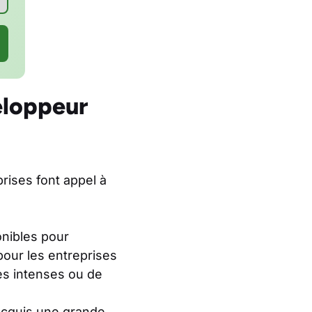
eloppeur
rises font appel à
nibles pour
 pour les entreprises
es intenses ou de
acquis une grande