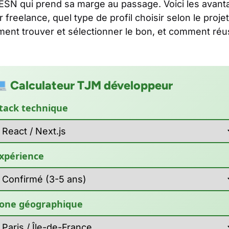
SN qui prend sa marge au passage. Voici les avanta
reelance, quel type de profil choisir selon le projet 
nt trouver et sélectionner le bon, et comment réuss
Calculateur TJM développeur
tack technique
xpérience
one géographique