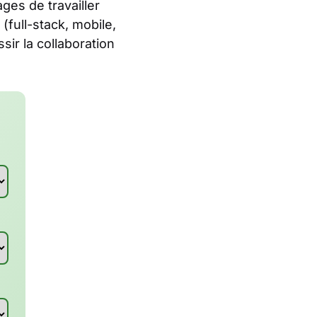
ges de travailler
(full-stack, mobile,
ir la collaboration