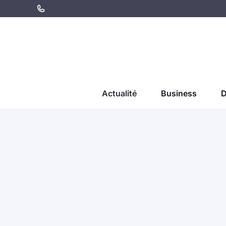
Aller
au
contenu
Actualité
Business
D