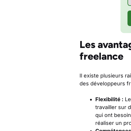
Les avantag
freelance
Il existe plusieurs 
des développeurs fr
Flexibilité :
Le
travailler sur
qui ont besoi
réaliser un pr
Compétences 