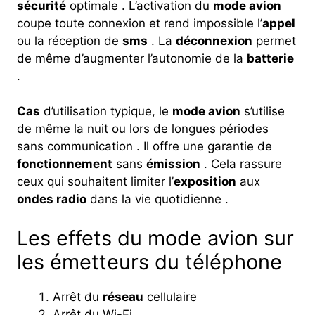
sécurité
optimale . L’activation du
mode avion
coupe toute connexion et rend impossible l’
appel
ou la réception de
sms
. La
déconnexion
permet
de même d’augmenter l’autonomie de la
batterie
.
Cas
d’utilisation typique, le
mode avion
s’utilise
de même la nuit ou lors de longues périodes
sans communication . Il offre une garantie de
fonctionnement
sans
émission
. Cela rassure
ceux qui souhaitent limiter l’
exposition
aux
ondes radio
dans la vie quotidienne .
Les effets du mode avion sur
les émetteurs du téléphone
Arrêt du
réseau
cellulaire
Arrêt du Wi-Fi