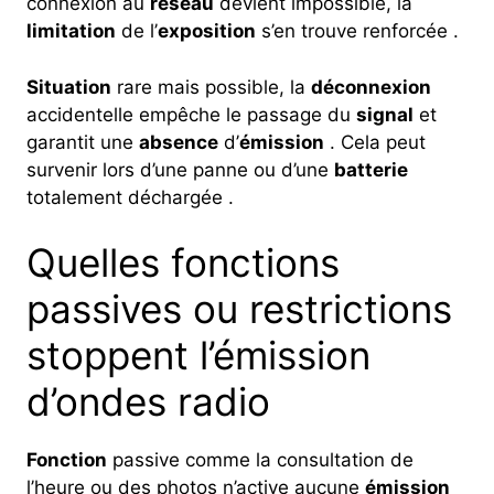
connexion au
réseau
devient impossible, la
limitation
de l’
exposition
s’en trouve renforcée .
Situation
rare mais possible, la
déconnexion
accidentelle empêche le passage du
signal
et
garantit une
absence
d’
émission
. Cela peut
survenir lors d’une panne ou d’une
batterie
totalement déchargée .
Quelles fonctions
passives ou restrictions
stoppent l’émission
d’ondes radio
Fonction
passive comme la consultation de
l’heure ou des photos n’active aucune
émission