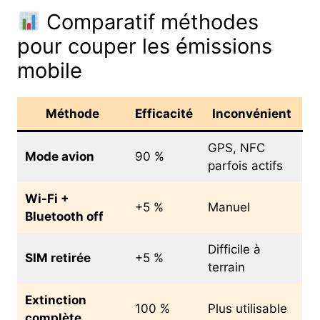
Comparatif méthodes
pour couper les émissions
mobile
Méthode
Efficacité
Inconvénient
GPS, NFC
Mode avion
90 %
parfois actifs
Wi-Fi +
+5 %
Manuel
Bluetooth off
Difficile à
SIM retirée
+5 %
terrain
Extinction
100 %
Plus utilisable
complète