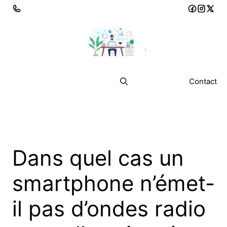
Aller
au
contenu
Menu
Contact
Dans quel cas un
smartphone n’émet-
il pas d’ondes radio