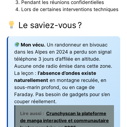
Pendant les réunions confidentielles
Lors de certaines interventions techniques
Le saviez-vous ?
Mon vécu.
Un randonneur en bivouac
dans les Alpes en 2024 a perdu son signal
téléphone 3 jours d’affilée en altitude.
Aucune onde radio émise dans cette zone.
La leçon :
l’absence d’ondes existe
naturellement
en montagne reculée, en
sous-marin profond, ou en cage de
Faraday. Pas besoin de gadgets pour s’en
couper réellement.
Lire aussi :
Crunchyscan la plateforme
de manga interactive et communautaire