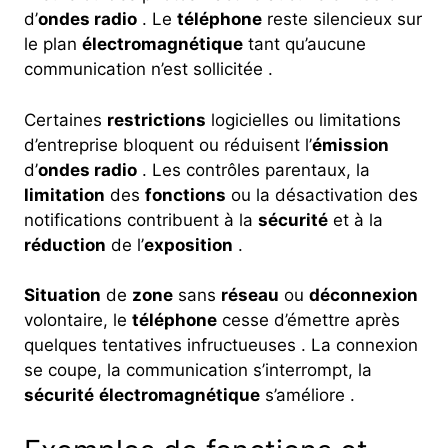
d’
ondes radio
. Le
téléphone
reste silencieux sur
le plan
électromagnétique
tant qu’aucune
communication n’est sollicitée .
Certaines
restrictions
logicielles ou limitations
d’entreprise bloquent ou réduisent l’
émission
d’
ondes radio
. Les contrôles parentaux, la
limitation
des
fonctions
ou la désactivation des
notifications contribuent à la
sécurité
et à la
réduction
de l’
exposition
.
Situation
de
zone
sans
réseau
ou
déconnexion
volontaire, le
téléphone
cesse d’émettre après
quelques tentatives infructueuses . La connexion
se coupe, la communication s’interrompt, la
sécurité
électromagnétique
s’améliore .