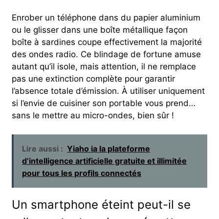
Enrober un téléphone dans du papier aluminium
ou le glisser dans une boîte métallique façon
boîte à sardines coupe effectivement la majorité
des ondes radio. Ce blindage de fortune amuse
autant qu’il isole, mais attention, il ne remplace
pas une extinction complète pour garantir
l’absence totale d’émission. À utiliser uniquement
si l’envie de cuisiner son portable vous prend…
sans le mettre au micro-ondes, bien sûr !
Lire aussi :
Yiaho ia la plateforme
d’intelligence artificielle gratuite et illimitée
pour tous les profils connectés
Un smartphone éteint peut-il se