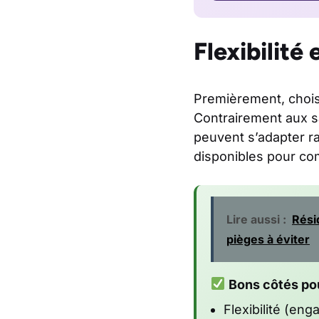
Flexibilité 
Premièrement, choisi
Contrairement aux sa
peuvent s’adapter ra
disponibles pour c
Lire aussi :
Rési
pièges à éviter
Bons côtés pou
Flexibilité (en