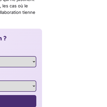
 les cas où le
ollaboration tienne
n ?