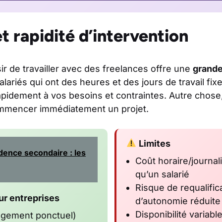
et rapidité d’intervention
r de travailler avec des freelances offre une
grande 
lariés qui ont des heures et des jours de travail fixe
pidement à vos besoins et contraintes. Autre chose,
ommencer immédiatement un projet.
Limites
dence secondaire : les
Coût horaire/journal
qu’un salarié
Risque de requalifica
r entreprises
d’autonomie réduite
Disponibilité variab
gagement ponctuel)