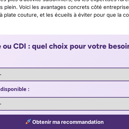
 plein. Voici les avantages concrets côté entreprise,
à plate couture, et les écueils à éviter pour que la c
ou CDI : quel choix pour votre besoi
:
isponible :
Obtenir ma recommandation