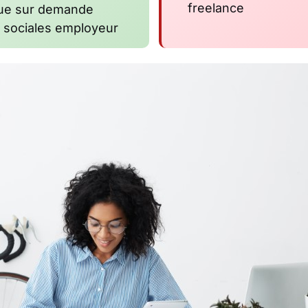
freelance
tue sur demande
 sociales employeur