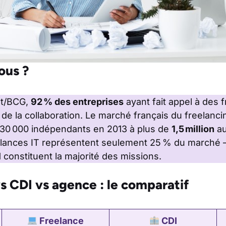
ous ?
lt/BCG,
92 % des entreprises
ayant fait appel à des 
s de la collaboration. Le marché français du freelanc
830 000 indépendants en 2013 à plus de
1,5 million
au
eelances IT représentent seulement 25 % du marché 
l
constituent la majorité des missions.
s CDI vs agence : le comparatif
Freelance
CDI