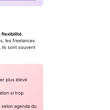
flexibilité
.
s, les freelances
 ils sont souvent
ier plus élevé
tion si trop
le selon agenda du