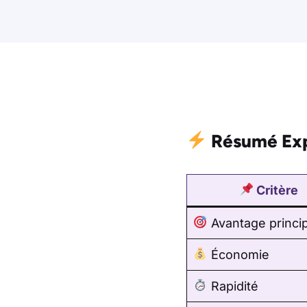
Résumé Exp
Critère
Avantage princip
Économie
Rapidité