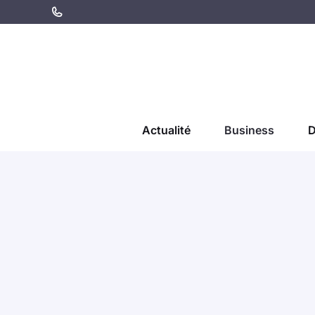
Aller
au
contenu
Actualité
Business
D