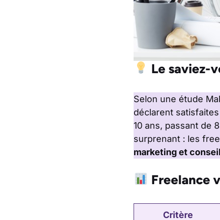
Le saviez-v
Selon une étude Ma
déclarent satisfaite
10 ans, passant de 
surprenant : les fr
marketing et consei
Freelance v
Critère