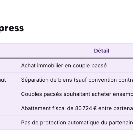
press
Détail
Achat immobilier en couple pacsé
aut
Séparation de biens (sauf convention contra
Couples pacsés souhaitant acheter ensemb
Abattement fiscal de 80 724 € entre partena
Pas de protection automatique du partenair