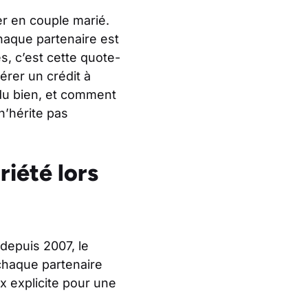
er en couple marié.
haque partenaire est
s, c’est cette quote-
gérer un crédit à
 du bien, et comment
n’hérite pas
iété lors
 depuis 2007, le
 chaque partenaire
ix explicite pour une