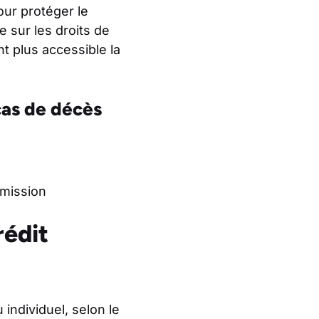
ur protéger le
 sur les droits de
t plus accessible la
cas de décès
smission
rédit
ndividuel, selon le