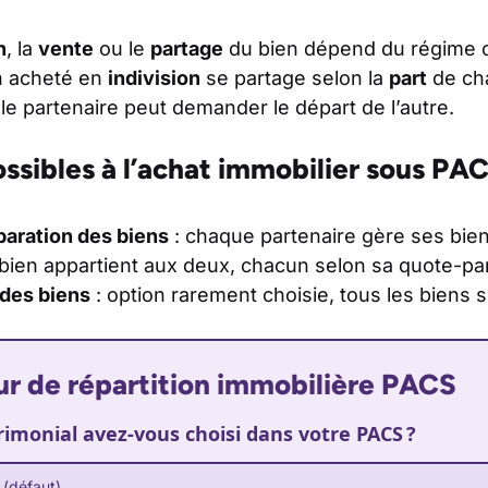
n
, la
vente
ou le
partage
du bien dépend du régime ch
en acheté en
indivision
se partage selon la
part
de cha
le partenaire peut demander le départ de l’autre.
ssibles à l’achat immobilier sous PA
aration des biens
: chaque partenaire gère ses bien
 bien appartient aux deux, chacun selon sa quote-pa
des biens
: option rarement choisie, tous les bien
r de répartition immobilière PACS
imonial avez-vous choisi dans votre PACS ?
 (défaut)