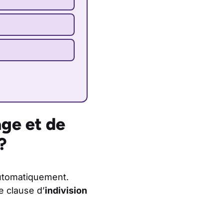
age et de
?
tomatiquement.
ne clause d’
indivision