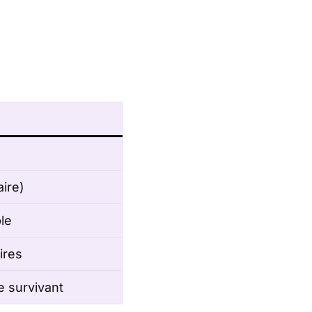
ire)
le
ires
e survivant