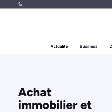
Aller
au
contenu
Actualité
Business
D
Achat
immobilier et