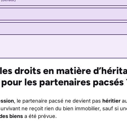
les droits en matière d’hérit
pour les partenaires pacsés 
ssion
, le partenaire pacsé ne devient pas
héritier
au
 survivant ne reçoit rien du bien immobilier, sauf si u
es biens
a été prévue.