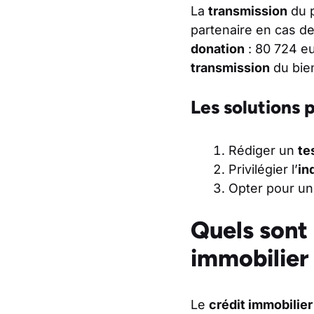
La
transmission
du p
partenaire en cas de
donation
: 80 724 eu
transmission
du bie
Les solutions 
Rédiger un
te
Privilégier l’
in
Opter pour un
Quels sont 
immobilier
Le
crédit immobilier