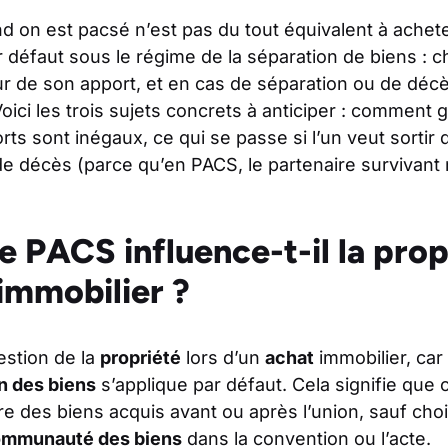
 on est pacsé n’est pas du tout équivalent à achet
 défaut sous le régime de la séparation de biens : c
ur de son apport, et en cas de séparation ou de décè
Voici les trois sujets concrets à anticiper : comment 
ts sont inégaux, ce qui se passe si l’un veut sortir
e décès (parce qu’en PACS, le partenaire survivant 
PACS influence-t-il la propr
immobilier ?
estion de la
propriété
lors d’un
achat
immobilier, car
n des biens
s’applique par défaut. Cela signifie que
ire des biens acquis avant ou après l’union, sauf cho
mmunauté des biens
dans la convention ou l’acte.